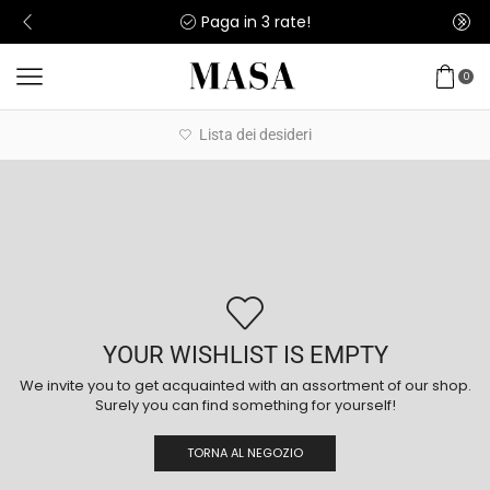
Paga in 3 rate!
0
Lista dei desideri
YOUR WISHLIST IS EMPTY
We invite you to get acquainted with an assortment of our shop.
Surely you can find something for yourself!
TORNA AL NEGOZIO