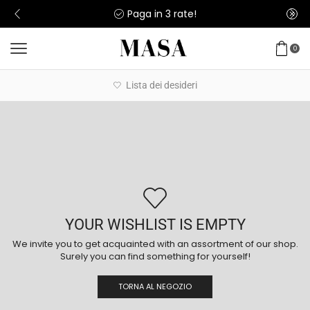
Paga in 3 rate!
0
Lista dei desideri
YOUR WISHLIST IS EMPTY
We invite you to get acquainted with an assortment of our shop.
Surely you can find something for yourself!
TORNA AL NEGOZIO