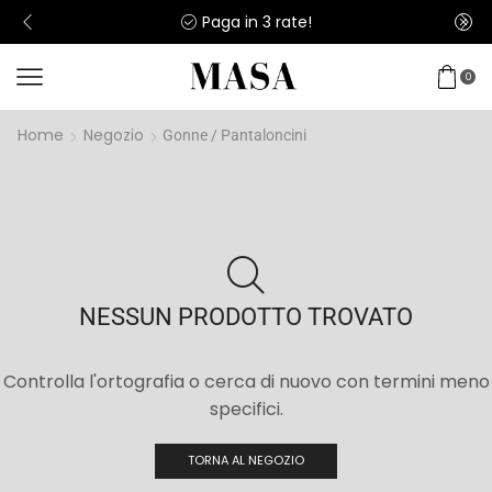
Paga in 3 rate!
0
Home
Negozio
Gonne / Pantaloncini
NESSUN PRODOTTO TROVATO
Controlla l'ortografia o cerca di nuovo con termini meno
specifici.
TORNA AL NEGOZIO